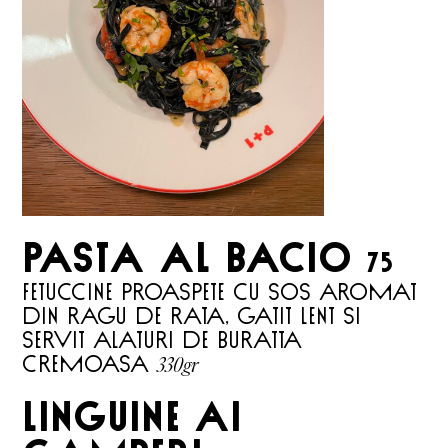
Pasta al Bacio
75
FETUCCINE PROASPETE CU SOS AROMAT
DIN RAGU DE RATA, GATIT LENT SI
SERVIT ALATURI DE BURATTA
330gr
CREMOASA
LINGUINE AI