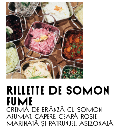
RILLETTE DE SOMON
FUME
Cremă de brânză cu somon
afumat, capere, ceapă roșie
marinată și patrunjel. Asezonată