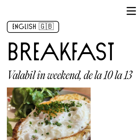
ENGLISH 🇬🇧
breakfast
Valabil în weekend, de la 10 la 13