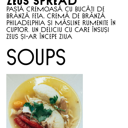
Zeus Spread
Pastă cremoasă cu bucăți de
brânză feta, cremă de brânză
Philadelphia și măsline rumenite în
cuptor. Un deliciu cu care însuși
Zeus și-ar începe ziua
Soups